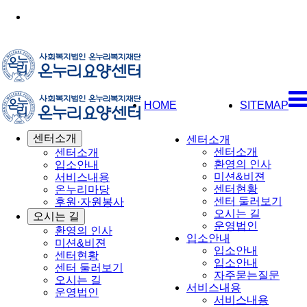
HOME
SITEMAP
센터소개
센터소개
센터소개
센터소개
환영의 인사
입소안내
미션&비젼
서비스내용
센터현황
온누리마당
센터 둘러보기
후원·자원봉사
오시는 길
오시는 길
운영법인
환영의 인사
입소안내
미션&비젼
입소안내
센터현황
입소안내
센터 둘러보기
자주묻는질문
오시는 길
서비스내용
운영법인
서비스내용