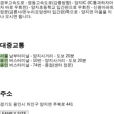
경부고속도로 - 영동고속도로(강릉방향) - 양지IC (IC통과하자마
자 바로 우회전) - 양지초등학교 입간판으로 우회전 - 신원아파트
정문(금륜사/온누리요양센터 입간판)쪽으로 - 양지면 마을을 지
나 오시면 됩니다.
대중교통
서울
남부터미널 - 양지사거리 - 도보 20분
용인
버스터미널 - 10번 - 양지사거리 - 도보 20분
용인
버스터미널 - 74번 - 종점(센터 정문)
주소
경기도 용인시 처인구 양지면 주북로 441
FAMILY SITE