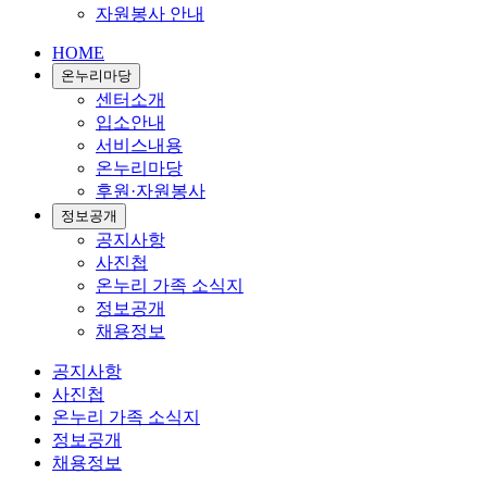
자원봉사 안내
HOME
온누리마당
센터소개
입소안내
서비스내용
온누리마당
후원·자원봉사
정보공개
공지사항
사진첩
온누리 가족 소식지
정보공개
채용정보
공지사항
사진첩
온누리 가족 소식지
정보공개
채용정보