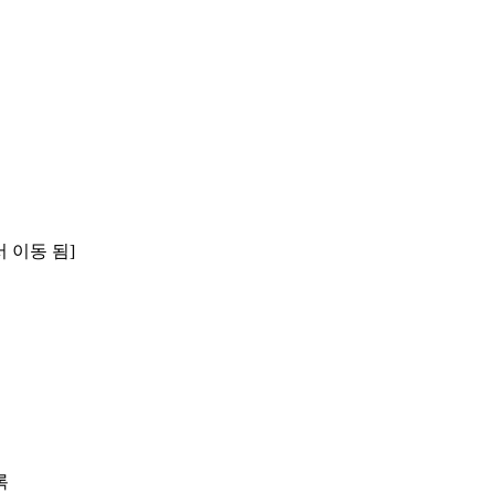
서 이동 됨]
록