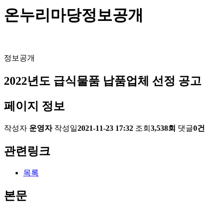
온누리마당
정보공개
정보공개
2022년도 급식물품 납품업체 선정 공고
페이지 정보
작성자
운영자
작성일
2021-11-23 17:32
조회
3,538회
댓글
0건
관련링크
목록
본문