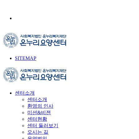
SITEMAP
센터소개
센터소개
환영의 인사
미션&비젼
센터현황
센터 둘러보기
오시는 길
운영법인