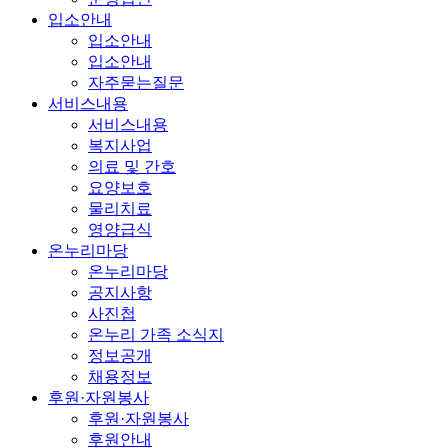
입소안내
입소안내
입소안내
자주묻는질문
서비스내용
서비스내용
복지사업
의료 및 간호
요양보호
물리치료
영양급식
온누리마당
온누리마당
공지사항
사진첩
온누리 가족 소식지
정보공개
채용정보
후원·자원봉사
후원·자원봉사
후원안내