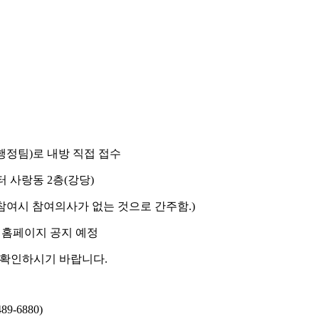
 행정팀
)
로 내방 직접 접수
터 사랑동
2
층
(
강당
)
참여시 참여의사가 없는 것으로 간주함
.)
 홈페이지 공지 예정
 확인하시기 바랍니다
.
489-6880)