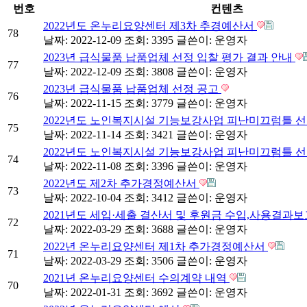
번호
컨텐츠
2022년도 온누리요양센터 제3차 추경예산서
78
날짜: 2022-12-09
조회: 3395
글쓴이:
운영자
2023년 급식물품 납품업체 선정 입찰 평가 결과 안내
77
날짜: 2022-12-09
조회: 3808
글쓴이:
운영자
2023년 급식물품 납품업체 선정 공고
76
날짜: 2022-11-15
조회: 3779
글쓴이:
운영자
2022년도 노인복지시설 기능보강사업 피난미끄럼틀 선
75
날짜: 2022-11-14
조회: 3421
글쓴이:
운영자
2022년도 노인복지시설 기능보강사업 피난미끄럼틀 선
74
날짜: 2022-11-08
조회: 3396
글쓴이:
운영자
2022년도 제2차 추가경정예산서
73
날짜: 2022-10-04
조회: 3412
글쓴이:
운영자
2021년도 세입·세출 결산서 및 후원금 수입,사용결과
72
날짜: 2022-03-29
조회: 3688
글쓴이:
운영자
2022년 온누리요양센터 제1차 추가경정예산서
71
날짜: 2022-03-29
조회: 3506
글쓴이:
운영자
2021년 온누리요양센터 수의계약 내역
70
날짜: 2022-01-31
조회: 3692
글쓴이:
운영자