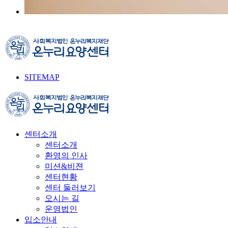
SITEMAP
센터소개
센터소개
환영의 인사
미션&비젼
센터현황
센터 둘러보기
오시는 길
운영법인
입소안내