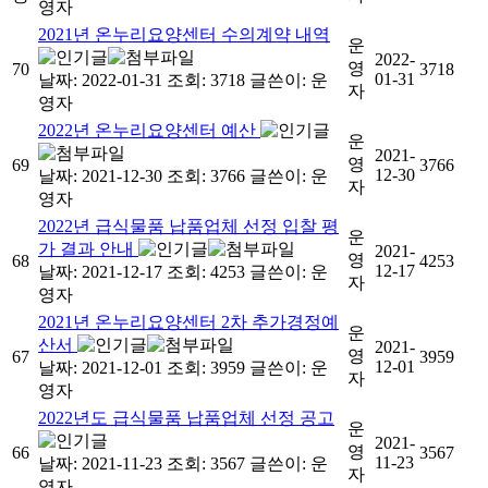
영자
2021년 온누리요양센터 수의계약 내역
운
2022-
영
70
3718
01-31
날짜: 2022-01-31
조회: 3718
글쓴이:
운
자
영자
2022년 온누리요양센터 예산
운
2021-
영
69
3766
12-30
날짜: 2021-12-30
조회: 3766
글쓴이:
운
자
영자
2022년 급식물품 납품업체 선정 입찰 평
운
가 결과 안내
2021-
영
68
4253
12-17
날짜: 2021-12-17
조회: 4253
글쓴이:
운
자
영자
2021년 온누리요양센터 2차 추가경정예
운
산서
2021-
영
67
3959
12-01
날짜: 2021-12-01
조회: 3959
글쓴이:
운
자
영자
2022년도 급식물품 납품업체 선정 공고
운
2021-
영
66
3567
11-23
날짜: 2021-11-23
조회: 3567
글쓴이:
운
자
영자