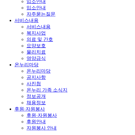
입소안내
입소안내
자주묻는질문
서비스내용
서비스내용
복지사업
의료 및 간호
요양보호
물리치료
영양급식
온누리마당
온누리마당
공지사항
사진첩
온누리 가족 소식지
정보공개
채용정보
후원·자원봉사
후원·자원봉사
후원안내
자원봉사 안내