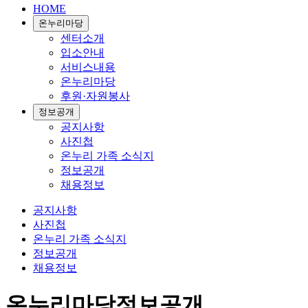
HOME
온누리마당
센터소개
입소안내
서비스내용
온누리마당
후원·자원봉사
정보공개
공지사항
사진첩
온누리 가족 소식지
정보공개
채용정보
공지사항
사진첩
온누리 가족 소식지
정보공개
채용정보
온누리마당
정보공개