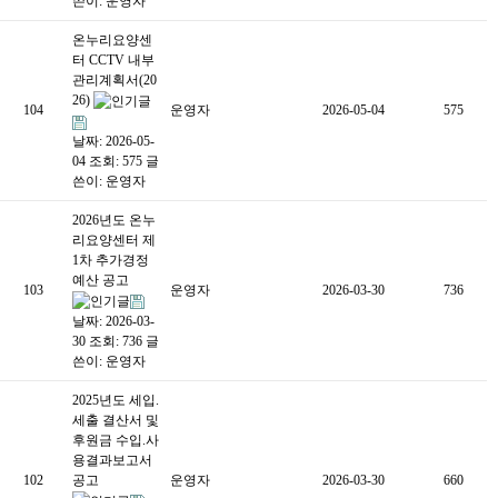
쓴이:
운영자
온누리요양센
터 CCTV 내부
관리계획서(20
26)
104
운영자
2026-05-04
575
날짜: 2026-05-
04
조회: 575
글
쓴이:
운영자
2026년도 온누
리요양센터 제
1차 추가경정
예산 공고
103
운영자
2026-03-30
736
날짜: 2026-03-
30
조회: 736
글
쓴이:
운영자
2025년도 세입.
세출 결산서 및
후원금 수입.사
용결과보고서
102
공고
운영자
2026-03-30
660