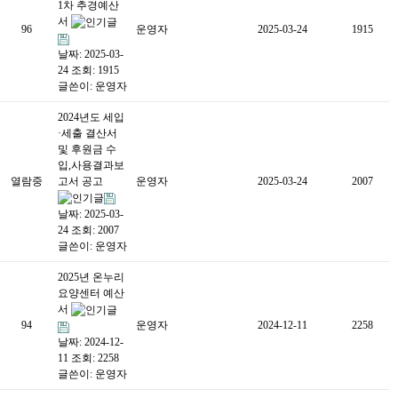
1차 추경예산
서
96
운영자
2025-03-24
1915
날짜: 2025-03-
24
조회: 1915
글쓴이:
운영자
2024년도 세입
·세출 결산서
및 후원금 수
입,사용결과보
열람중
고서 공고
운영자
2025-03-24
2007
날짜: 2025-03-
24
조회: 2007
글쓴이:
운영자
2025년 온누리
요양센터 예산
서
94
운영자
2024-12-11
2258
날짜: 2024-12-
11
조회: 2258
글쓴이:
운영자