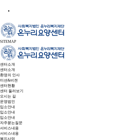
SITEMAP
센터소개
센터소개
환영의 인사
미션&비젼
센터현황
센터 둘러보기
오시는 길
운영법인
입소안내
입소안내
입소안내
자주묻는질문
서비스내용
서비스내용
복지사업