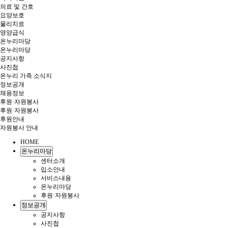
의료 및 간호
요양보호
물리치료
영양급식
온누리마당
온누리마당
공지사항
사진첩
온누리 가족 소식지
정보공개
채용정보
후원·자원봉사
후원·자원봉사
후원안내
자원봉사 안내
HOME
온누리마당
센터소개
입소안내
서비스내용
온누리마당
후원·자원봉사
정보공개
공지사항
사진첩