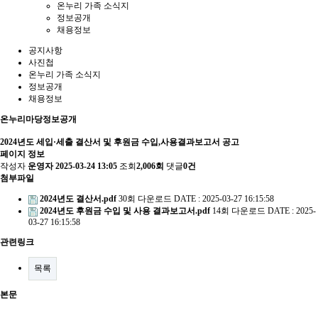
온누리 가족 소식지
정보공개
채용정보
공지사항
사진첩
온누리 가족 소식지
정보공개
채용정보
온누리마당
정보공개
2024년도 세입·세출 결산서 및 후원금 수입,사용결과보고서 공고
페이지 정보
작성자
운영자
2025-03-24 13:05
조회
2,006회
댓글
0건
첨부파일
2024년도 결산서.pdf
30회 다운로드
DATE : 2025-03-27 16:15:58
2024년도 후원금 수입 및 사용 결과보고서.pdf
14회 다운로드
DATE : 2025-
03-27 16:15:58
관련링크
목록
본문