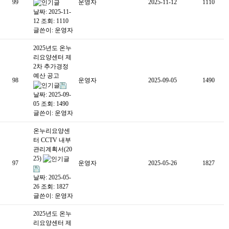
99
운영자
2025-11-12
1110
날짜: 2025-11-
12
조회: 1110
글쓴이:
운영자
2025년도 온누
리요양센터 제
2차 추가경정
예산 공고
98
운영자
2025-09-05
1490
날짜: 2025-09-
05
조회: 1490
글쓴이:
운영자
온누리요양센
터 CCTV 내부
관리계획서(20
25)
97
운영자
2025-05-26
1827
날짜: 2025-05-
26
조회: 1827
글쓴이:
운영자
2025년도 온누
리요양센터 제