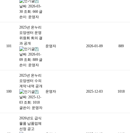
날짜: 2026-03-
30
조회: 660
글
쓴이:
운영자
2025년 온누리
요양센터 운영
위원회 회의 결
과 공개
101
운영자
2026-01-09
889
날짜: 2026-01-
09
조회: 889
글
쓴이:
운영자
2025년 온누리
요양센터 수의
계약 내역 공개
100
운영자
2025-12-03
1018
날짜: 2025-12-
03
조회: 1018
글쓴이:
운영자
2026년도 급식
물품 납품업체
선정 공고