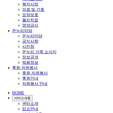
복지사업
의료 및 간호
요양보호
물리치료
영양급식
온누리마당
온누리마당
공지사항
사진첩
온누리 가족 소식지
정보공개
채용정보
후원·자원봉사
후원·자원봉사
후원안내
자원봉사 안내
HOME
서비스내용
센터소개
입소안내