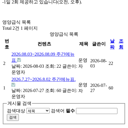
-1일 2회 제공하고 있습니다(오전, 오후).
영양급식 목록
Total 2건
1 페이지
영양급식 목록
번
날
조
컨텐츠
제목
글쓴이
호
짜
회
2026.08.03~2026.08.09 주간메뉴
표
운영
2026-08-
2
22
03
날짜: 2026-08-03
조회: 22
글쓴이:
자
운영자
2026.7.27~2026.8.02 주간메뉴표.
운영
2026-07-
1
60
날짜: 2026-07-27
조회: 60
글쓴이:
27
자
운영자
게시물 검색
검색대상
검색어
필수