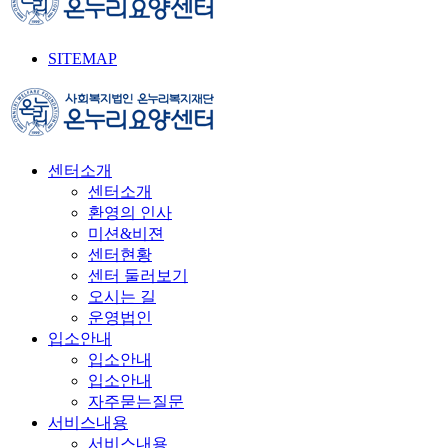
SITEMAP
센터소개
센터소개
환영의 인사
미션&비젼
센터현황
센터 둘러보기
오시는 길
운영법인
입소안내
입소안내
입소안내
자주묻는질문
서비스내용
서비스내용